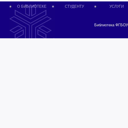
О БИБЛИОТЕКЕ
СТУДЕНТУ
УСЛУГИ
Библиотека ФГБОУ 