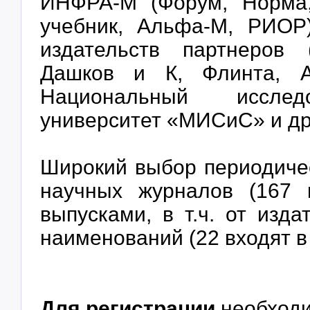
ИНФРА-М (Форум, Норма,
учебник, Альфа-М, РИОР)
издательств партнеров 
Дашков и К, Флинта, А
Национальный исследо
университет «МИСиС» и др.
Широкий выбор периодиче
научных журналов (167 
выпусками, в т.ч. от изд
наименований (22 входят в
Для регистрации
необход