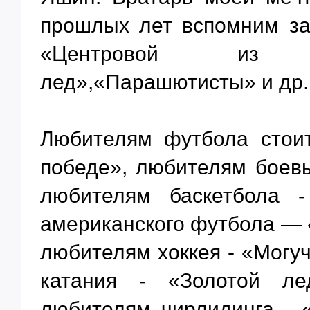
прошлых лет вспомним за
«Центровой из п
лед»,«Парашютисты» и др.
Любителям футбола стоит
победе», любителям боевы
любителям баскетбола -
американского футбола — 
любителям хоккея - «Могу
катания - «Золотой ле
любителям чирлидинга - 