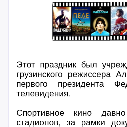
Этот праздник был учреж
грузинского режиссера А
первого президента Фе
телевидения.
Спортивное кино давн
стадионов, за рамки док