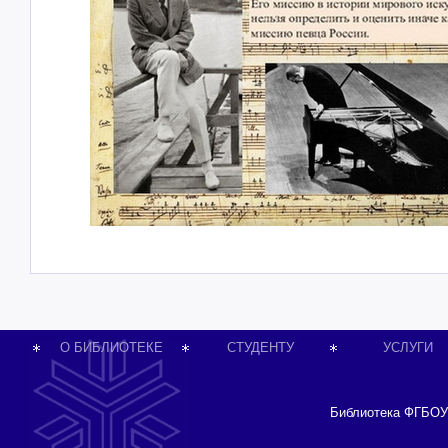
О БИБЛИОТЕКЕ
СТУДЕНТУ
УСЛУГИ
Библиотека ФГБОУ 