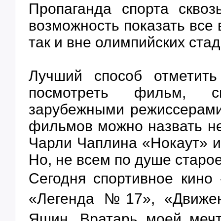
Пропаганда спорта сквоз
возможность показать все 
так и вне олимпийских ста
Лучший способ отметить
посмотреть фильм, с
зарубежными режиссерами
фильмов можно назвать н
Чарли Чаплина «Нокаут» и
Но, не всем по душе старо
Сегодня спортивное кино 
«Легенда №17», «Движен
Яшин. Вратарь моей мечт