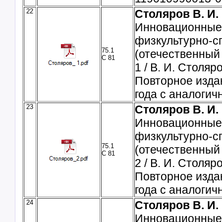
22
Столяров В. И.
Инновационные
физкультурно-с
75.1
(отечественный 
С 81
1 / В. И. Столяро
Повторное изда
года с аналогич
23
Столяров В. И.
Инновационные
физкультурно-с
75.1
(отечественный 
С 81
2 / В. И. Столяро
Повторное изда
года с аналогич
24
Столяров В. И.
Инновационные